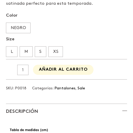
$245.000
satinada perfecto para esta temporada.
Color
NEGRO
Size
L
M
S
XS
AÑADIR AL CARRITO
SKU:
P0018
Categorías:
Pantalones
,
Sale
DESCRIPCIÓN