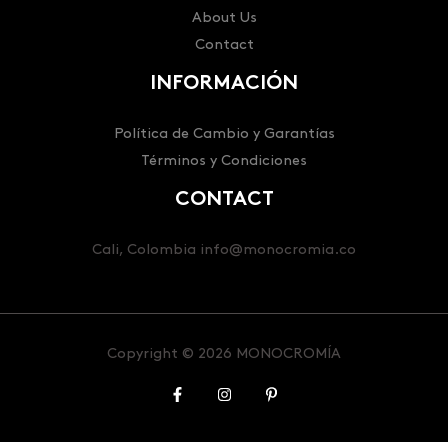
About Us
Contact
INFORMACIÓN
Política de Cambio y Garantías
Términos y Condiciones
CONTACT
Cali, Colombia info@monocromia.co
Copyright © 2026 MONOCROMÍA