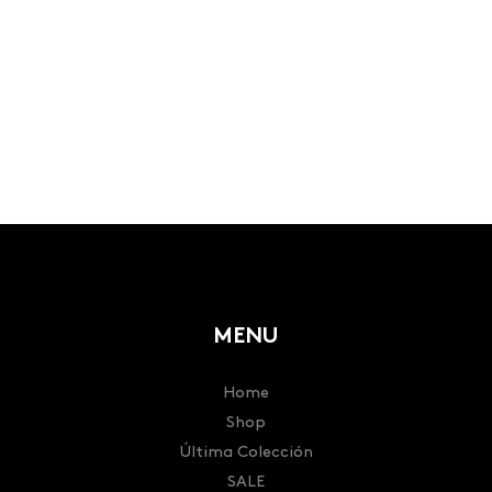
MENU
Home
Shop
Última Colección
SALE