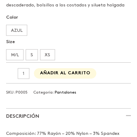
descaderado, bolsillos a los costados y silueta holgada
Color
AZUL
Size
M/L
S
XS
AÑADIR AL CARRITO
SKU:
P0005
Categoría:
Pantalones
DESCRIPCIÓN
Composición: 77% Rayón – 20% Nylon – 3% Spandex